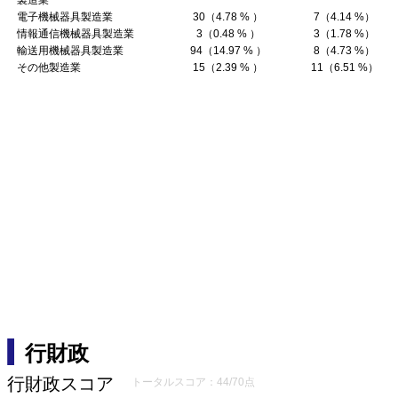
製造業
電子機械器具製造業
30（4.78 % ）
7（4.14 %）
情報通信機械器具製造業
3（0.48 % ）
3（1.78 %）
輸送用機械器具製造業
94（14.97 % ）
8（4.73 %）
その他製造業
15（2.39 % ）
11（6.51 %）
行財政
行財政スコア
トータルスコア：44/70点