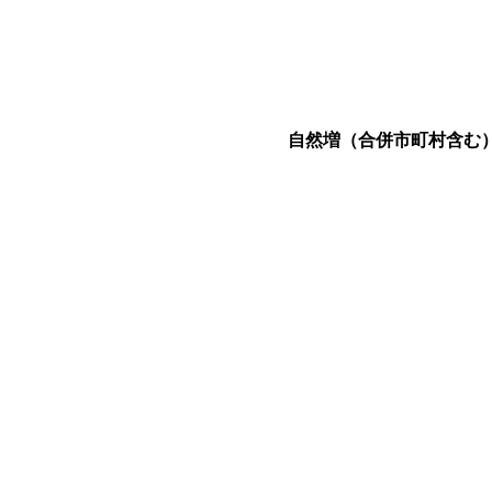
自然増（合併市町村含む