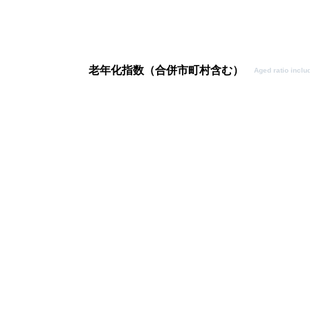
老年化指数（合併市町村含む）
Aged ratio inclu