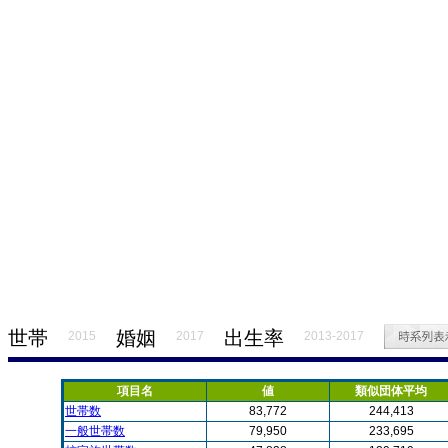
世帯
婚姻
出生率
2015
2017
2013-2017
項目名
値
類似団体平均
世帯数
83,772
244,413
一般世帯数
79,950
233,695