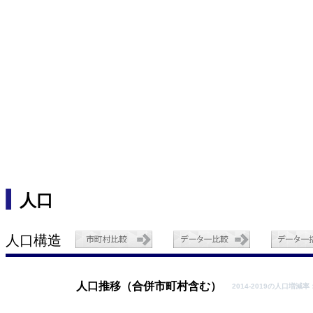
人口
人口構造
人口推移（合併市町村含む）
2014-2019の人口増減率