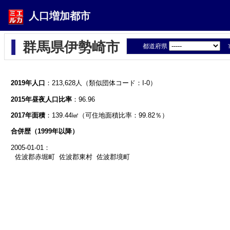
人口増加都市
群馬県伊勢崎市
都道府県
2019年人口
：213,628人（類似団体コード：I-0）
2015年昼夜人口比率
：96.96
2017年面積
：139.44㎢（可住地面積比率：99.82％）
合併歴（1999年以降）
2005-01-01：
佐波郡赤堀町 佐波郡東村 佐波郡境町