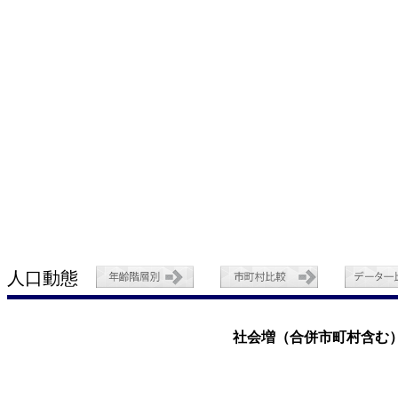
人口動態
社会増（合併市町村含む