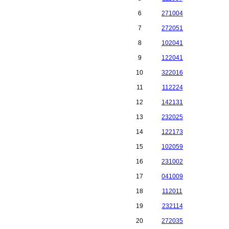
6
271004
7
272051
8
102041
9
122041
10
322016
11
112224
12
142131
13
232025
14
122173
15
102059
16
231002
17
041009
18
112011
19
232114
20
272035