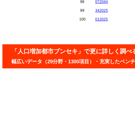
98
072044
99
342025
100
012025
「人口増加都市ブンセキ」で更に詳しく調べ
幅広いデータ（29分野・1300項目）・充実したベ