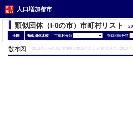
人口増加都市
類似団体（I-0の市）市町村リスト
2
全国
類似団体比較
市町村分類
類似団体分類
散布図
2011年からの人口増加率 x 2019年人口（円の大きさは2019