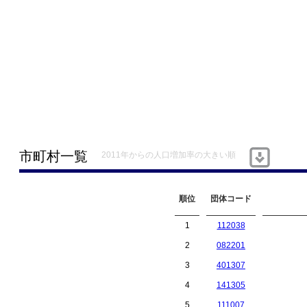
市町村一覧
2011年からの人口増加率の大きい順
順位
団体コード
1
112038
2
082201
3
401307
4
141305
5
111007