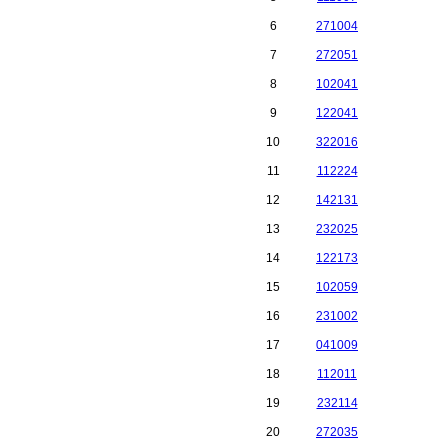
6
271004
7
272051
8
102041
9
122041
10
322016
11
112224
12
142131
13
232025
14
122173
15
102059
16
231002
17
041009
18
112011
19
232114
20
272035