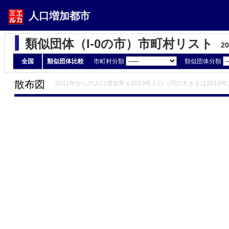
人口増加都市
類似団体（I-0の市）市町村リスト
2
全国
類似団体比較
市町村分類
類似団体分類
散布図
2011年からの人口増加率 x 2019年人口（円の大きさは2019