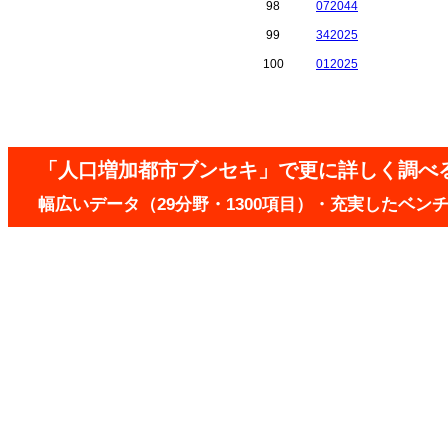
98
072044
99
342025
100
012025
「人口増加都市ブンセキ」で更に詳しく調べ
幅広いデータ（29分野・1300項目）・充実したベ