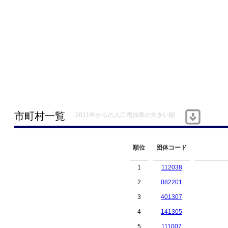
市町村一覧
2011年からの人口増加率の大きい順
順位
団体コード
1
112038
2
082201
3
401307
4
141305
5
111007